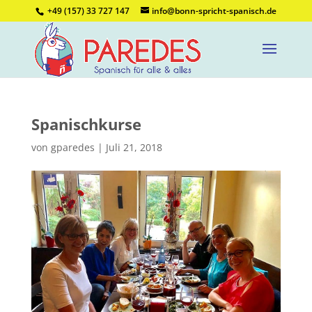
+49 (157) 33 727 147
info@bonn-spricht-spanisch.de
Spanischkurse
von
gparedes
|
Juli 21, 2018