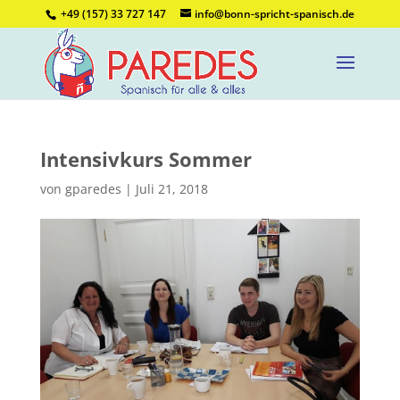
+49 (157) 33 727 147
info@bonn-spricht-spanisch.de
Intensivkurs Sommer
von
gparedes
|
Juli 21, 2018