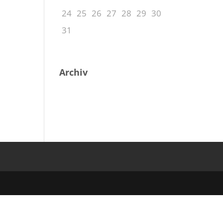
24
25
26
27
28
29
30
31
Archiv