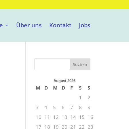
e
Über uns
Kontakt
Jobs
August 2026
M
D
M
D
F
S
S
1
2
3
4
5
6
7
8
9
10
11
12
13
14
15
16
17
18
19
20
21
22
23