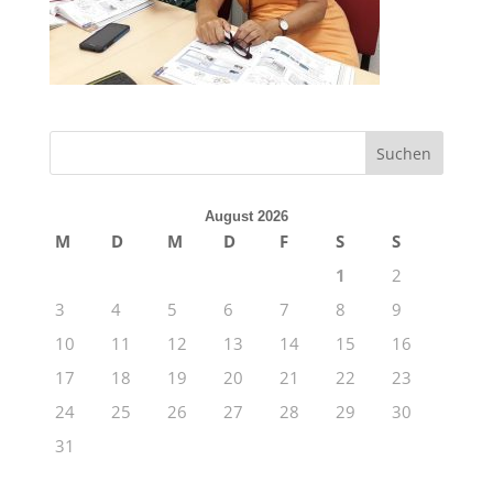
August 2026
M
D
M
D
F
S
S
1
2
3
4
5
6
7
8
9
10
11
12
13
14
15
16
17
18
19
20
21
22
23
24
25
26
27
28
29
30
31