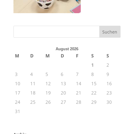
August 2026
M
D
M
D
F
S
S
1
2
3
4
5
6
7
8
9
10
11
12
13
14
15
16
17
18
19
20
21
22
23
24
25
26
27
28
29
30
31