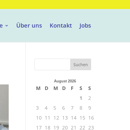
e
Über uns
Kontakt
Jobs
August 2026
M
D
M
D
F
S
S
1
2
3
4
5
6
7
8
9
10
11
12
13
14
15
16
17
18
19
20
21
22
23