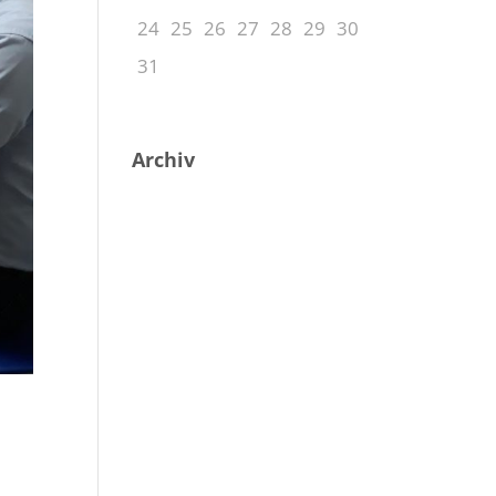
24
25
26
27
28
29
30
31
Archiv