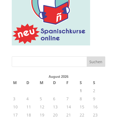
August 2026
M
D
M
D
F
S
S
1
2
3
4
5
6
7
8
9
10
11
12
13
14
15
16
17
18
19
20
21
22
23